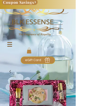
Coupon Savings
eGift Card