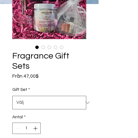
Fragrance Gift
Sets
Reapris
Från
47,00$
Gift Set
*
Antal
*