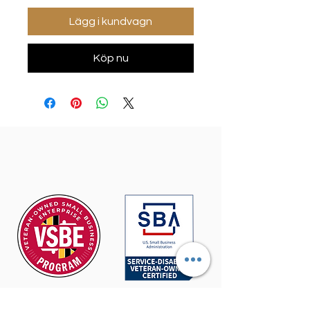
Lägg i kundvagn
Köp nu